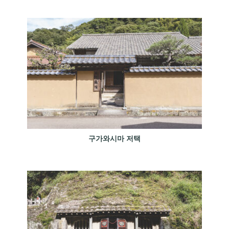
구가와시마 저택