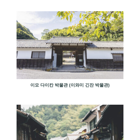
이모 다이칸 박물관 (이와미 긴잔 박물관)