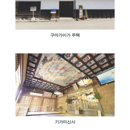
구마가이가 주택
기가미신사