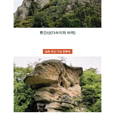
류간산(다쓰이와 바위)
일본 유산 구성 문화재