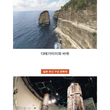
다테가미이와 바위
일본 유산 구성 문화재