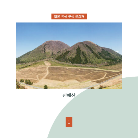
일본 유산 구성 문화재
산베산
1