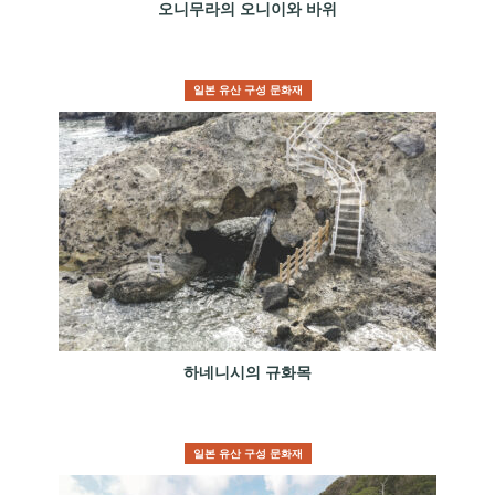
오니무라의 오니이와 바위
일본 유산 구성 문화재
하네니시의 규화목
일본 유산 구성 문화재