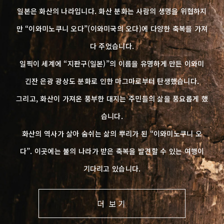
일본은 화산의 나라입니다. 화산 분화는 사람의 생명을 위협하지
만 “이와미노쿠니 오다”(이와미국의 오다)에 다양한 축복을 가져
다 주었습니다.
일찍이 세계에 “지판구(일본)”의 이름을 유명하게 만든 이와미
긴잔 은광 광상도 분화로 인한 마그마로부터 탄생했습니다.
그리고, 화산이 가져온 풍부한 대지는 주민들의 삶을 풍요롭게 했
습니다.
화산의 역사가 살아 숨쉬는 삶의 뿌리가 된 “이와미노쿠니 오
다”. 이곳에는 불의 나라가 받은 축복을 발견할 수 있는 여행이
기다리고 있습니다.
더 보기