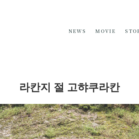
NEWS
MOVIE
STO
라칸지 절 고햐쿠라칸