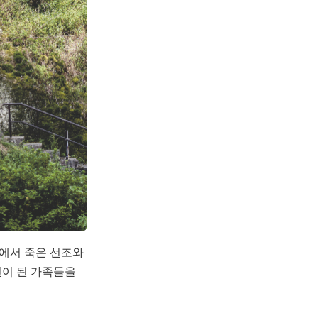
광에서 죽은 선조와
인이 된 가족들을