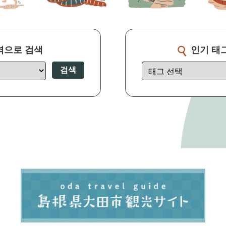
역으로 검색
인기 태
검색