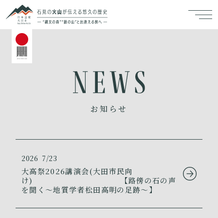
お知らせ
2026
7/23
大高祭2026講演会(大田市民向
け) 【路傍の石の声
を聞く～地質学者松田高明の足跡～】