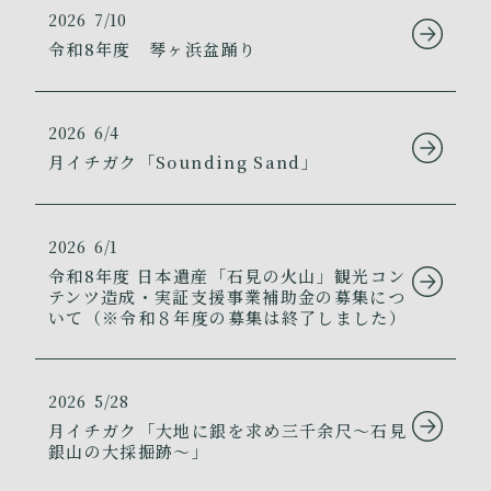
2026
7/10
令和8年度 琴ヶ浜盆踊り
2026
6/4
月イチガク「Sounding Sand」
2026
6/1
令和8年度 日本遺産「石見の火山」観光コン
テンツ造成・実証支援事業補助金の募集につ
いて（※令和８年度の募集は終了しました）
2026
5/28
月イチガク「大地に銀を求め三千余尺～石見
銀山の大採掘跡～」