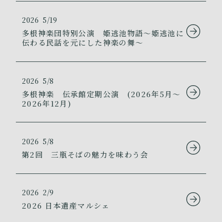
2026
5/19
多根神楽団特別公演 姫逃池物語～姫逃池に
伝わる民話を元にした神楽の舞～
2026
5/8
多根神楽 伝承館定期公演 (2026年5月～
2026年12月)
2026
5/8
第2回 三瓶そばの魅力を味わう会
2026
2/9
2026 日本遺産マルシェ