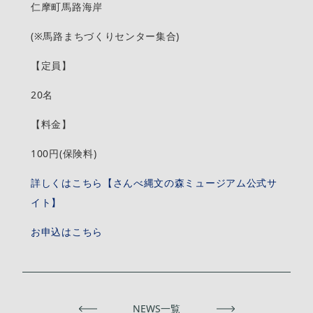
仁摩町馬路海岸
(※馬路まちづくりセンター集合)
【定員】
20名
【料金】
100円(保険料)
詳しくはこちら【さんべ縄文の森ミュージアム公式サ
イト】
お申込はこちら
前へ
NEWS一覧
次へ