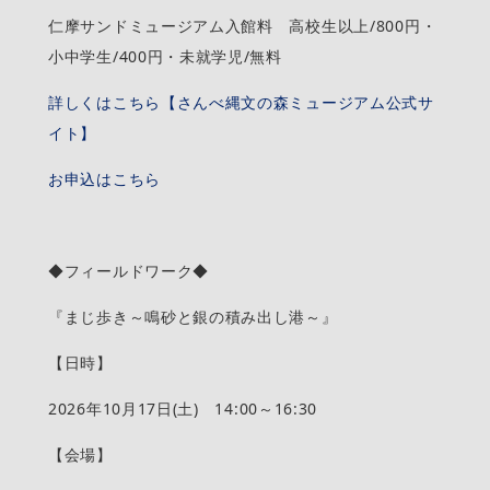
仁摩サンドミュージアム入館料 高校生以上/800円・
小中学生/400円・未就学児/無料
詳しくはこちら【さんべ縄文の森ミュージアム公式サ
イト】
お申込はこちら
◆フィールドワーク◆
『まじ歩き～鳴砂と銀の積み出し港～』
【日時】
2026年10月17日(土) 14:00～16:30
【会場】