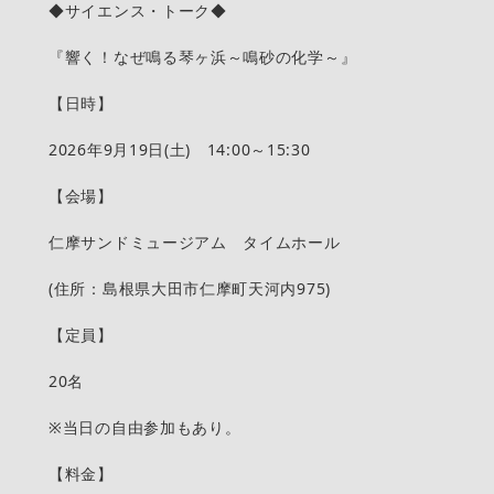
◆サイエンス・トーク◆
『響く！なぜ鳴る琴ヶ浜～鳴砂の化学～』
【日時】
2026年9月19日(土) 14:00～15:30
【会場】
仁摩サンドミュージアム タイムホール
(住所：島根県大田市仁摩町天河内975)
【定員】
20名
※当日の自由参加もあり。
【料金】