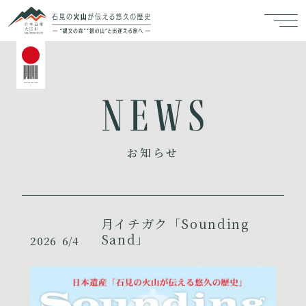
お知らせ
月イチガク「Sounding
Sand」
2026
6/4