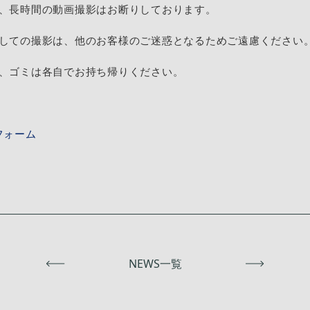
、長時間の動画撮影はお断りしております。
しての撮影は、他のお客様のご迷惑となるためご遠慮ください
、ゴミは各自でお持ち帰りください。
フォーム
前へ
NEWS一覧
次へ