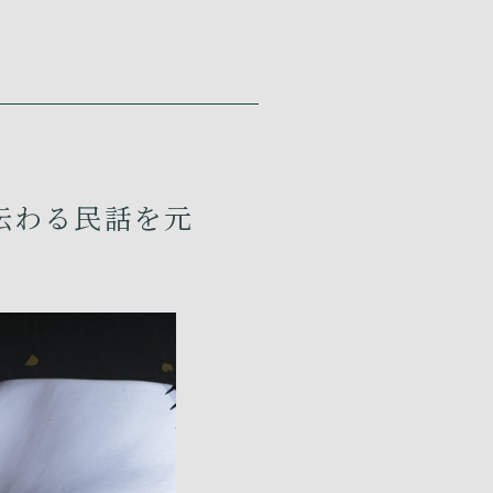
伝わる民話を元