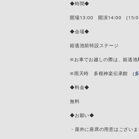
◆時間◆
開場13:00 開演14:00 (15:
◆会場◆
姫逃池前特設ステージ
※お車でお越しの際は、姫逃池
※雨天時 多根神楽伝承館 (
多
◆料金◆
無料
◆お願い◆
・屋外に座席の用意はございま