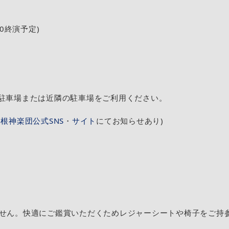
00終演予定)
駐車場または近隣の駐車場をご利用ください。
根神楽団公式SNS
・
サイト
にてお知らせあり)
せん。快適にご鑑賞いただくためレジャーシートや椅子をご持