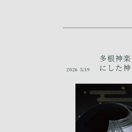
多根神楽
にした神
2026
5/19