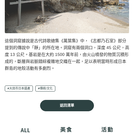
這個洞窟據說是古代詩歌總集《萬葉集》中，《志都乃石室》部分
提到的傳說中「靜」的所在地。洞窟有兩個洞口，深度 45 公尺，高
度 13 公尺。基岩是在大約 1500 萬年前，由火山噴發的物質沉積形
成的，斷層與岩脈錯綜複雜地交織在一起，足以表明當時形成日本
群島的地殼活動有多劇烈。
#大田市日本遺產
#傳統/文化
返回清單