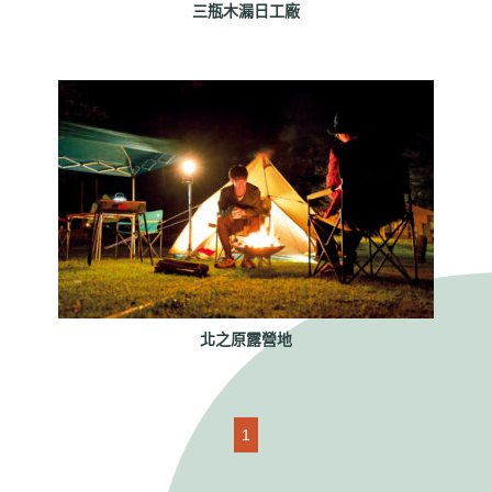
三瓶木漏日工廠
北之原露營地
1