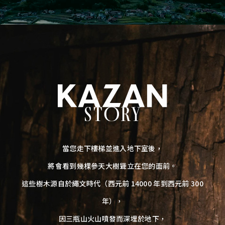
當您走下樓梯並進入地下室後，
將會看到幾棵參天大樹聳立在您的面前。
這些樹木源自於繩文時代（西元前 14000 年到西元前 300
年），
因三瓶山火山噴發而深埋於地下，