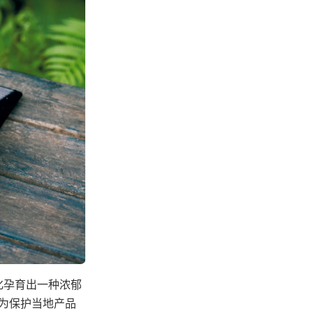
化孕育出一种浓郁
年为保护当地产品