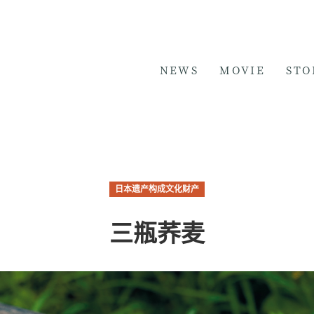
NEWS
MOVIE
STO
日本遗产构成文化财产
三瓶荞麦