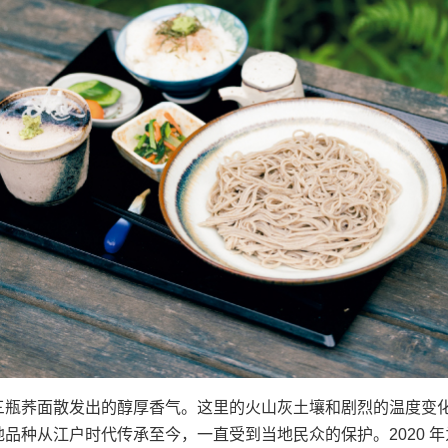
三瓶荞面散发出的醇厚香气。这里的火山灰土壤和剧烈的温度变
品种从江户时代传承至今，一直受到当地民众的保护。2020 