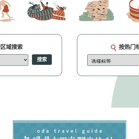
按区域搜索
按热门
搜索