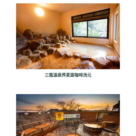
三瓶温泉荞麦面咖啡汤元