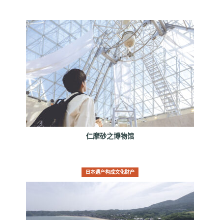
仁摩砂之博物馆
日本遗产构成文化财产