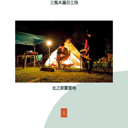
三瓶木漏日工场
北之原露营地
1