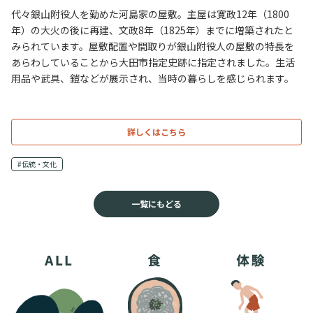
代々銀山附役人を勤めた河島家の屋敷。主屋は寛政12年（1800
年）の大火の後に再建、文政8年（1825年）までに増築されたと
みられています。屋敷配置や間取りが銀山附役人の屋敷の特長を
あらわしていることから大田市指定史跡に指定されました。生活
用品や武具、鎧などが展示され、当時の暮らしを感じられます。
詳しくはこちら
#伝統・文化
一覧にもどる