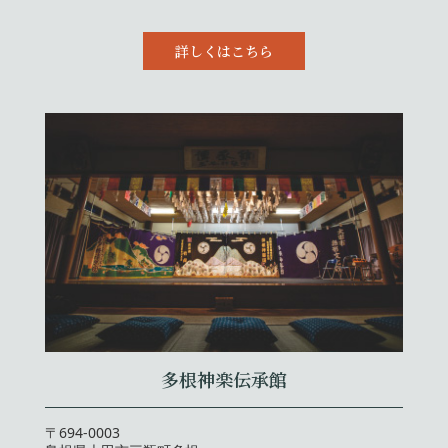
詳しくはこちら
多根神楽伝承館
〒694-0003