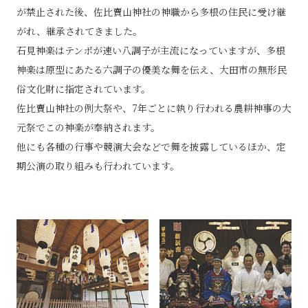
が禁止された後、佐比賣山神社の神職から多根の住民に受け継
がれ、継承されてきました。
石見神楽はテンポが速い八調子が主流になっていますが、多根
神楽は原型にあたる六調子の優美な舞を伝え、大田市の無形民
俗文化財に指定されています。
佐比賣山神社の例大祭や、7年ごとに執り行われる農耕神事の大
元祭でこの神楽が奉納されます。
他にも各種の行事や競演大会などで舞を披露しているほか、定
期公演の取り組みも行われています。