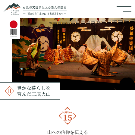
豊かな暮らしを
育んだ三瓶火山
山への信仰を伝える