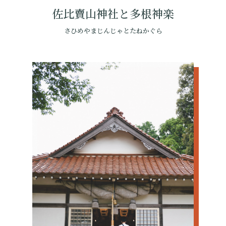
佐比賣山神社と多根神楽
さひめやまじんじゃとたねかぐら