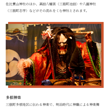
佐比賣山神社のほか、高田八幡宮（三瓶町池田）や八面神社
（三瓶町志学）などがその流れをくむ神社とされます。
多根神楽
三瓶町多根地区に伝わる神楽で、明治時代に神職による神楽舞