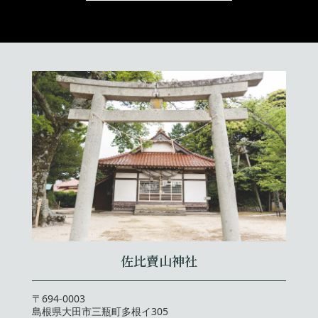
佐比賣山神社
〒694-0003
島根県大田市三瓶町多根イ305