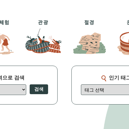
역으로 검색
인기 태
검색