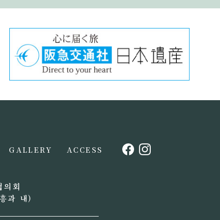
GALLERY
ACCESS
협의회
흥과 내)