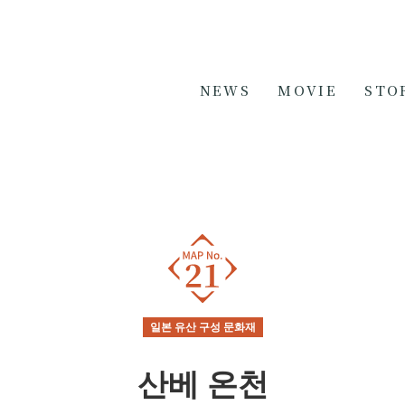
NEWS
MOVIE
STO
일본 유산 구성 문화재
산베 온천