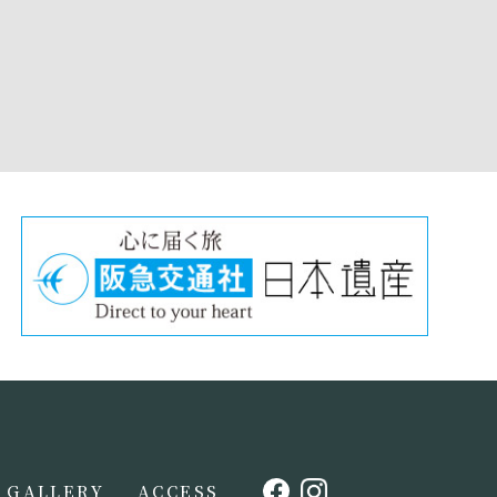
GALLERY
ACCESS