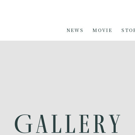
NEWS
MOVIE
STO