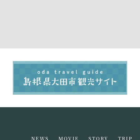
NEWS
MOVIE
STORY
TRIP