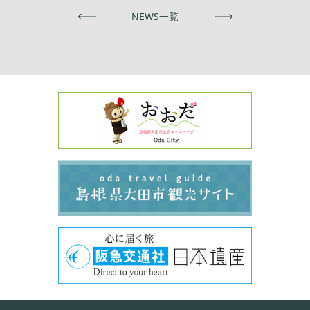
前へ
NEWS一覧
次へ