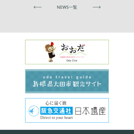
前へ
NEWS一覧
次へ