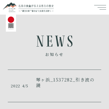
お知らせ
琴ヶ浜_1537282_引き波の
鏡
2022
4/5