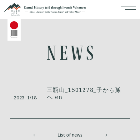
三瓶山_1501278_子から孫
へ en
2023
1/18
Back
List of news
Next