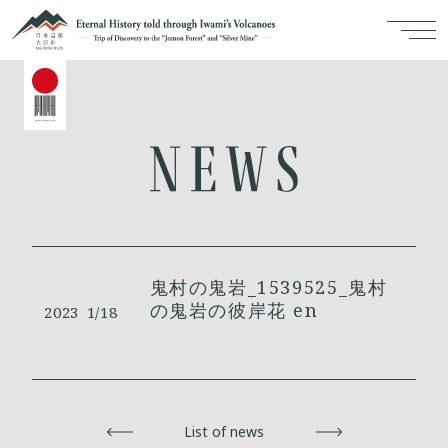
鬼村の鬼岩_1539525_鬼村
の鬼岩の彼岸花 en
2023
1/18
Back
List of news
Next