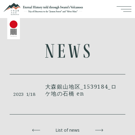
大森銀山地区_1539184_ロ
ケ地の石橋 en
2023
1/18
Back
List of news
Next