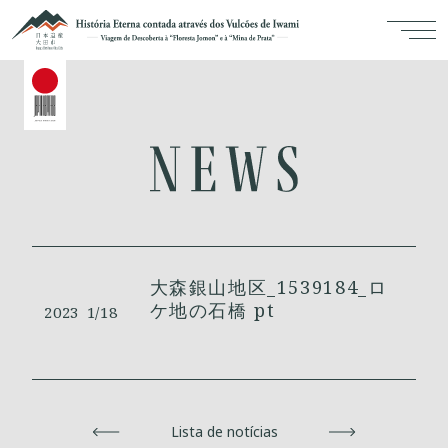
大森銀山地区_1539184_ロ
ケ地の石橋 pt
2023
1/18
Voltar
Lista de notícias
Avançar