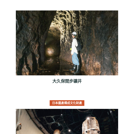
大久保間步礦井
日本遺產構成文化財產