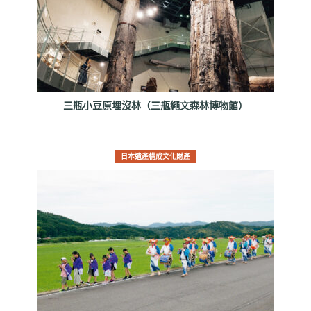
三瓶小豆原埋沒林（三瓶繩文森林博物館）
日本遺產構成文化財產