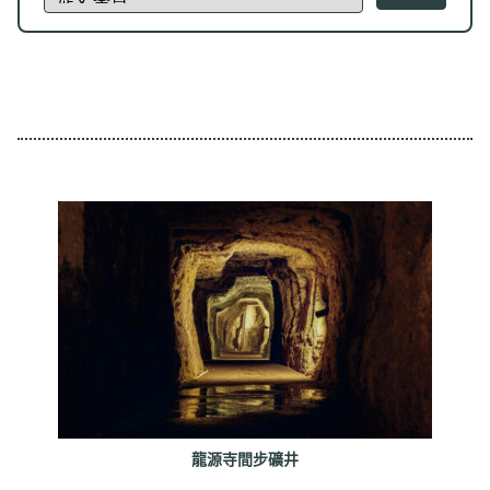
龍源寺間步礦井