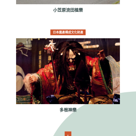
小笠原流田植樂
日本遺產構成文化財產
多根神樂