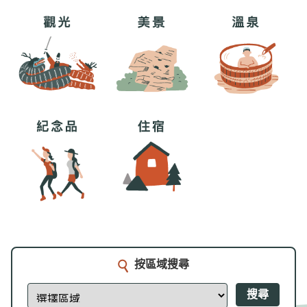
按區域搜尋
搜尋