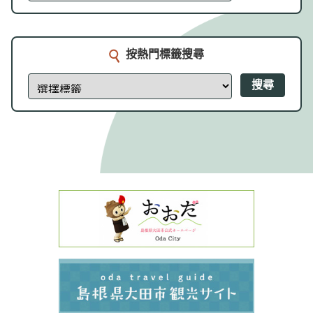
按熱門標籤搜尋
搜尋