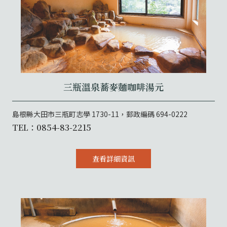
三瓶溫泉蕎麥麵咖啡湯元
島根縣大田市三瓶町志學 1730-11，郵政編碼 694-0222
TEL：0854-83-2215
查看詳細資訊