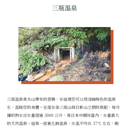
三瓶溫泉
三瓶溫泉是火山帶來的恩賜，在這裡您可以用淺咖啡色的溫泉
水，溫暖您的身體。坐落在孫三瓶山與日影山之間的泉眼，每分
鐘的熱水出水量超過 3000 公升，是日本中國地區內，水量最大
的天然溫泉。這是一座氯化鈉溫泉，水溫平均在 37℃ 左右，剛