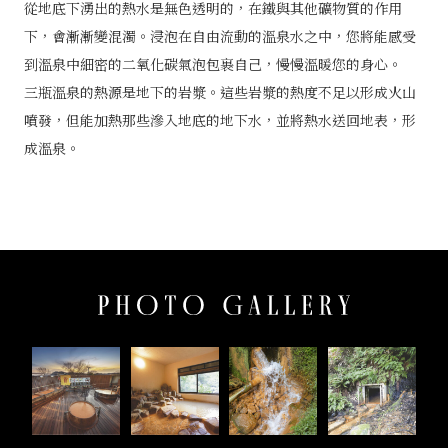
從地底下湧出的熱水是無色透明的，在鐵與其他礦物質的作用
下，會漸漸變混濁。浸泡在自由流動的溫泉水之中，您將能感受
到溫泉中細密的二氧化碳氣泡包裹自己，慢慢溫暖您的身心。
三瓶溫泉的熱源是地下的岩漿。這些岩漿的熱度不足以形成火山
噴發，但能加熱那些滲入地底的地下水，並將熱水送回地表，形
成溫泉。