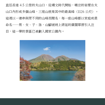
直徑長達 4.5 公里的火山口，從繩文時代開始，噴出的岩漿在火
山口內形成多個山峰，三瓶山就是其中的最高峰（1126 公尺）。
這裡以一連串與眾不同的山峰而聞名，每一座山峰都以家庭成員
命名——男、女、子、孫，山腳緩坡上綿延的廣闊草原引人注
目，這一帶的景區已被劃入國家公園內。