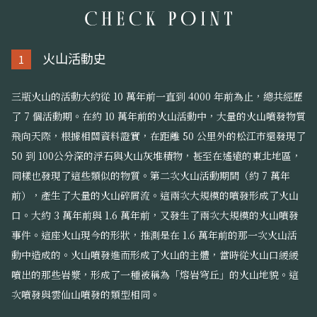
火山活動史
1
三瓶火山的活動大約從 10 萬年前一直到 4000 年前為止，總共經歷
了 7 個活動期。在約 10 萬年前的火山活動中，大量的火山噴發物質
飛向天際，根據相關資料證實，在距離 50 公里外的松江市還發現了
50 到 100公分深的浮石與火山灰堆積物，甚至在遙遠的東北地區，
同樣也發現了這些類似的物質。第二次火山活動期間（約 7 萬年
前），產生了大量的火山碎屑流。這兩次大規模的噴發形成了火山
口。大約 3 萬年前與 1.6 萬年前，又發生了兩次大規模的火山噴發
事件。這座火山現今的形狀，推測是在 1.6 萬年前的那一次火山活
動中造成的。火山噴發進而形成了火山的主體，當時從火山口緩緩
噴出的那些岩漿，形成了一種被稱為「熔岩穹丘」的火山地貌。這
次噴發與雲仙山噴發的類型相同。