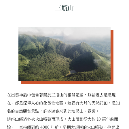
三瓶山
在出雲神話中包含著關於三瓶山的相關記載，無論過去還是現
在，都是深得人心的象徵性地區。這裡有大片的天然花田，是知
名的自然觀賞景點，許多遊客來到此地爬山、露營。
這座山經過多次火山噴發而形成。火山活動從大約 10 萬年前開
始，一直持續到約 4000 年前。早期大規模的火山噴發，孕育出