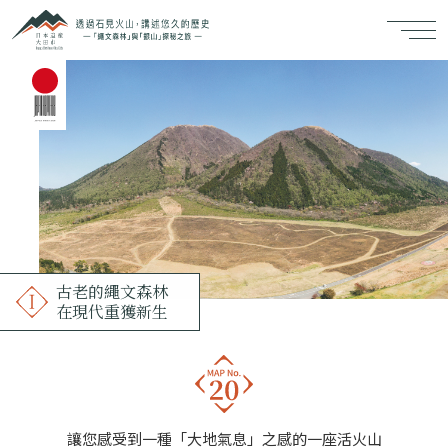
古老的繩文森林
在現代重獲新生
讓您感受到一種「大地氣息」之感的一座活火山