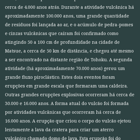
cerca de 4.000 anos atrás. Durante a atividade vulcânica há
aproximadamente 100.000 anos, uma grande quantidade
de resíduos foi lançada ao ar, e o acúmulo de pedra-pomes
e cinzas vulcânicas que caíram foi confirmado como
atingindo 50 a 100 cm de profundidade na cidade de
Matsue, a cerca de 50 km de distância, e chegou até mesmo
a ser encontrado na distante região de Tohoku. A segunda
atividade (há aproximadamente 70.000 anos) gerou um
grande fluxo piroclástico. Estes dois eventos foram
erupções em grande escala que formaram uma caldeira.
Outras grandes erupções explosivas ocorreram há cerca de
30.000 e 16.000 anos. A forma atual do vulcão foi formada
por atividades vulcânicas que ocorreram há cerca de
16.000 anos. A erupção que criou o corpo do vulcão ejetou
lentamente a lava da cratera para criar um aterro
vulcânico chamado domo de lava. Esta erupção foi do