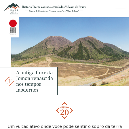
A antiga floresta
Jomon renascida
nos tempos
modernos
Um vulcão ativo onde você pode sentir o sopro da terra