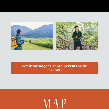
Ver informações sobre percursos de
escalada