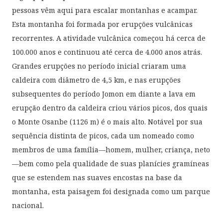
pessoas vêm aqui para escalar montanhas e acampar.
Esta montanha foi formada por erupções vulcânicas
recorrentes. A atividade vulcânica começou há cerca de
100.000 anos e continuou até cerca de 4.000 anos atrás.
Grandes erupções no período inicial criaram uma
caldeira com diâmetro de 4,5 km, e nas erupções
subsequentes do período Jomon em diante a lava em
erupção dentro da caldeira criou vários picos, dos quais
o Monte Osanbe (1126 m) é o mais alto. Notável por sua
sequência distinta de picos, cada um nomeado como
membros de uma família—homem, mulher, criança, neto
—bem como pela qualidade de suas planícies gramíneas
que se estendem nas suaves encostas na base da
montanha, esta paisagem foi designada como um parque
nacional.