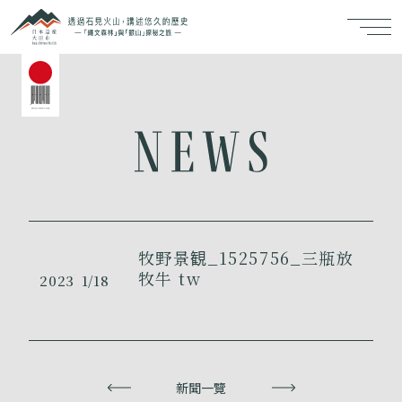
牧野景観_1525756_三瓶放
牧牛 tw
2023
1/18
上一頁
新聞一覽
下一頁