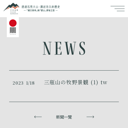
三瓶山の牧野景観 (1) tw
2023
1/18
上一頁
新聞一覽
下一頁