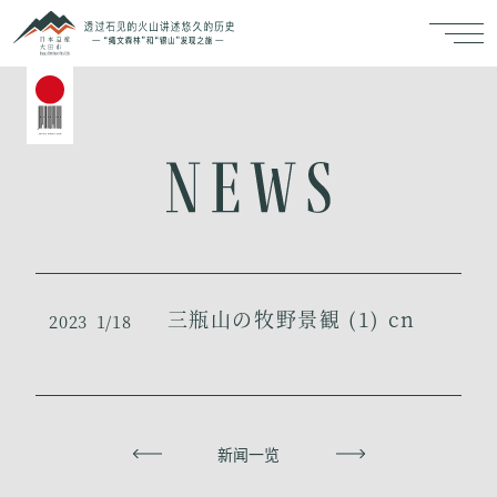
三瓶山の牧野景観 (1) cn
2023
1/18
上一页
新闻一览
下一页