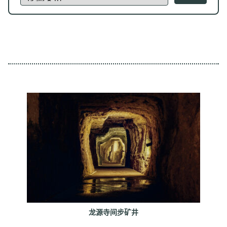
龙源寺间步矿井