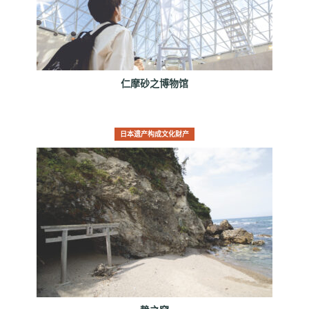
仁摩砂之博物馆
日本遗产构成文化财产