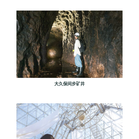
大久保间步矿井