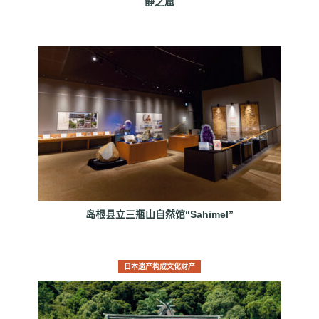
静之窟
岛根县立三瓶山自然馆“Sahimel”
日本遗产构成文化财产