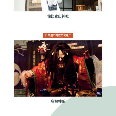
佐比卖山神社
日本遗产构成文化财产
多根神乐