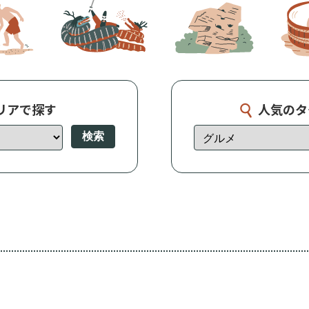
リアで探す
人気のタ
検索