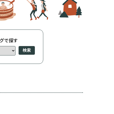
グで探す
検索