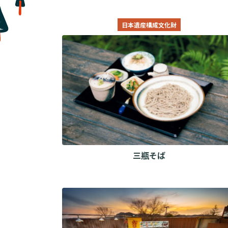
日本遺産構成文化財
三瓶そば