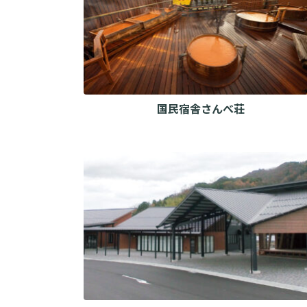
国民宿舎さんべ荘