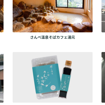
さんべ温泉そばカフェ湯元