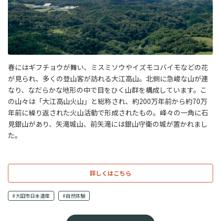
春にはギフチョウが舞い、ミスミソウやイズモコバイモなどの花
が見られ、多くの登山客が訪れる大江高山。北側に急峻な山が連
なり、なだらかな地形の中で目をひく山群を構成しています。こ
の山々は「大江高山火山」と総称され、約200万年前から約70万
年前に繰り返された火山活動で形成されたもの。峰々の一角に石
見銀山があり、矢滝城山、前矢滝には銀山守衛の城が置かれまし
た。
詳しくはこちら
#大田市日本遺産
#自然体験