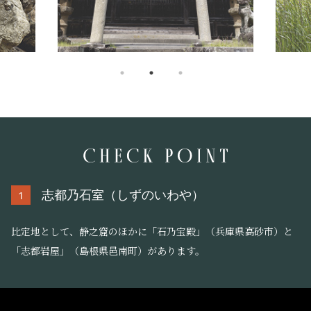
志都乃石室（しずのいわや）
1
比定地として、静之窟のほかに「石乃宝殿」（兵庫県高砂市）と
「志都岩屋」（島根県邑南町）があります。