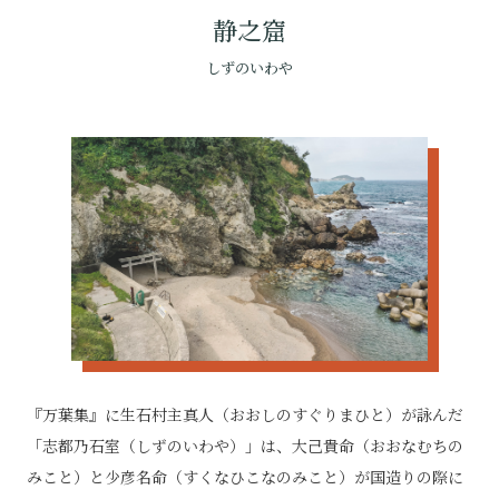
静之窟
しずのいわや
『万葉集』に生石村主真人（おおしのすぐりまひと）が詠んだ
「志都乃石室（しずのいわや）」は、大己貴命（おおなむちの
みこと）と少彦名命（すくなひこなのみこと）が国造りの際に