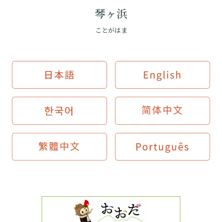
琴ヶ浜
ことがはま