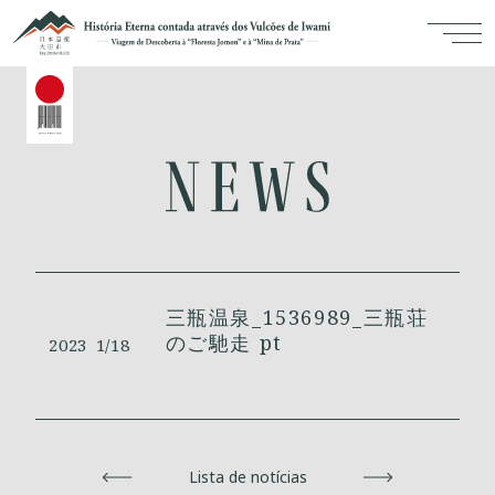
三瓶温泉_1536989_三瓶荘
のご馳走 pt
2023
1/18
Voltar
Lista de notícias
Avançar