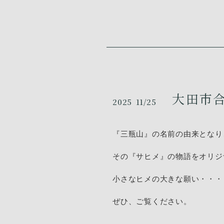
大田市合
2025
11/25
『三瓶山』の名前の由来となり
その『サヒメ』の物語をオリジ
小さなヒメの大きな願い・・・
ぜひ、ご覧ください。