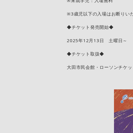
※未就学児：入場無料
※3歳児以下の入場はお断りい
◆チケット発売開始◆
2025年12月13日 土曜日～
◆チケット取扱◆
大田市民会館・ローソンチケット(