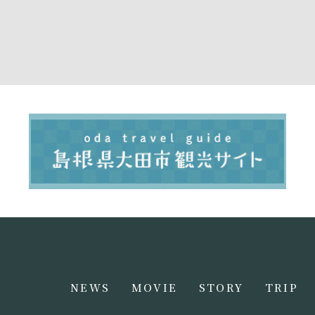
NEWS
MOVIE
STORY
TRIP