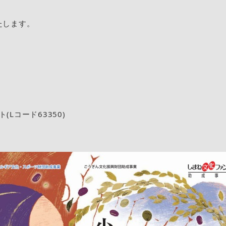
たします。
Lコード63350)