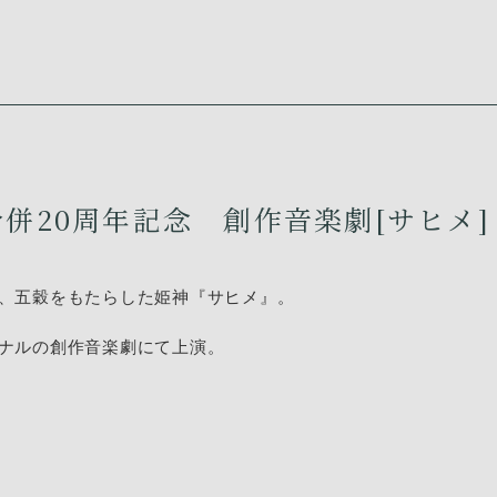
併20周年記念 創作音楽劇[サヒメ]
、五穀をもたらした姫神『サヒメ』。
ナルの創作音楽劇にて上演。