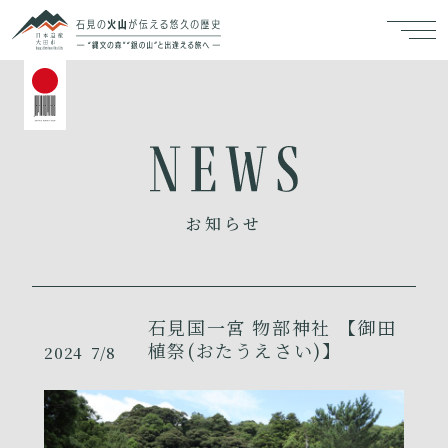
お知らせ
石見国一宮 物部神社 【御田
植祭(おたうえさい)】
2024
7/8