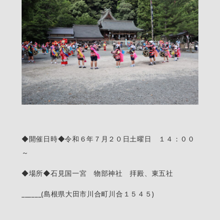
◆開催日時◆令和６年７月２０日土曜日 １４：００
～
◆場所◆石見国一宮 物部神社 拝殿、東五社
______(島根県大田市川合町川合１５４５)