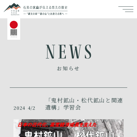
お知らせ
「鬼村鉱山・松代鉱山と関連
遺構」学習会
2024
4/2