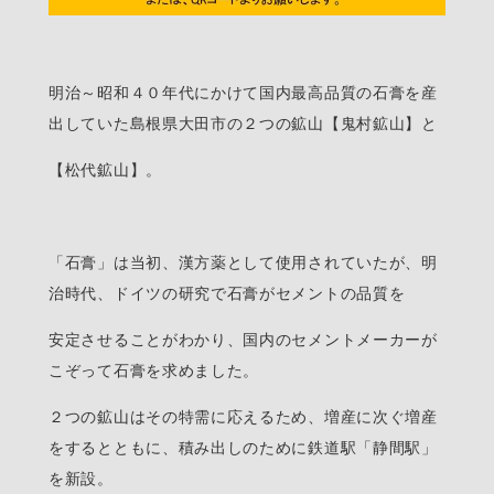
明治～昭和４０年代にかけて国内最高品質の石膏を産
出していた島根県大田市の２つの鉱山【鬼村鉱山】と
【松代鉱山】。
「石膏」は当初、漢方薬として使用されていたが、明
治時代、ドイツの研究で石膏がセメントの品質を
安定させることがわかり、国内のセメントメーカーが
こぞって石膏を求めました。
２つの鉱山はその特需に応えるため、増産に次ぐ増産
をするとともに、積み出しのために鉄道駅「静間駅」
を新設。