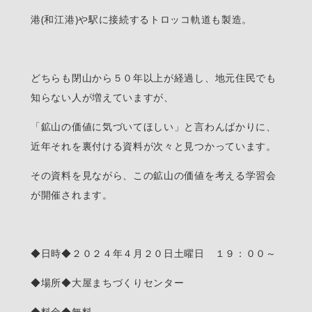
港(和江港)や駅に接続するトロッコ軌道も製造。
どちらも閉山から５０年以上が経過し、地元住民でも
知らない人が増えていますが、
「鉱山の価値に気づいてほしい」と言わんばかりに、
近年それを裏付ける資料が次々と見つかっています。
その資料を見ながら、この鉱山の価値を考える学習会
が開催されます。
◆日時◆２０２４年４月２０日土曜日 １９：００～
◆場所◆大屋まちづくりセンター
◆料金◆無料