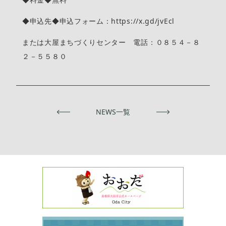
◆申込先◆申込フォーム：https://x.gd/jvEcl
または大屋まちづくりセンター 電話：０８５４－８
２－５５８０
前へ
NEWS一覧
次へ