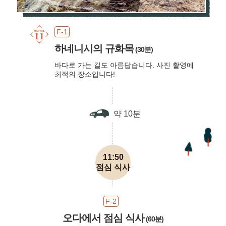
F-1
하네니시의 규화목
(30분)
바다로 가는 길도 아름답습니다. 사진 촬영에
최적의 장소입니다!
약 10분
11:50
점심 식사
F-2
오다에서 점심 식사
(60분)