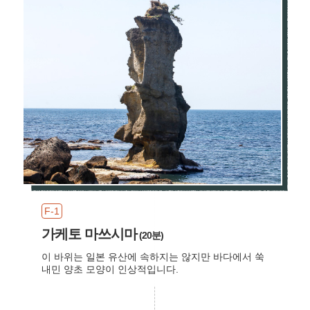
F-1
가케토 마쓰시마
(20분)
이 바위는 일본 유산에 속하지는 않지만 바다에서 쑥
내민 양초 모양이 인상적입니다.