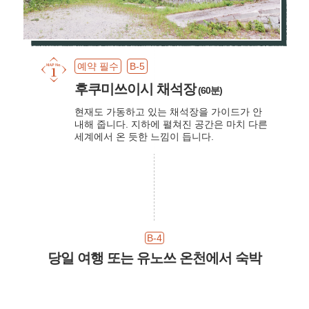
예약 필수
B-5
후쿠미쓰이시 채석장
(60분)
현재도 가동하고 있는 채석장을 가이드가 안
내해 줍니다. 지하에 펼쳐진 공간은 마치 다른
세계에서 온 듯한 느낌이 듭니다.
B-4
당일 여행 또는 유노쓰 온천에서 숙박