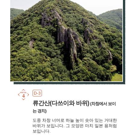
D-3
류간산(다쓰이와 바위)
(차창에서 보이
는 경치)
도중 차창 너머로 하늘 높이 솟아 있는 거대한
바위가 보입니다. 그 모양은 마치 일본 용처럼
보입니다.