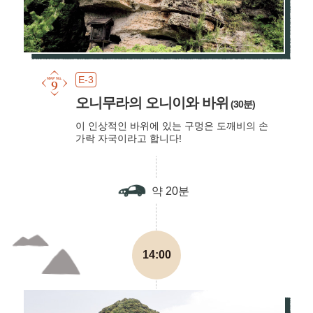
E-3
오니무라의 오니이와 바위
(30분)
이 인상적인 바위에 있는 구멍은 도깨비의 손
가락 자국이라고 합니다!
약 20분
14:00