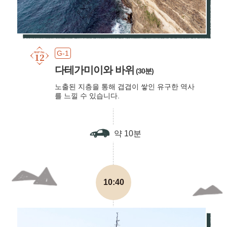
G-1
다테가미이와 바위
(30분)
노출된 지층을 통해 겹겹이 쌓인 유구한 역사
를 느낄 수 있습니다.
약 10분
10:40