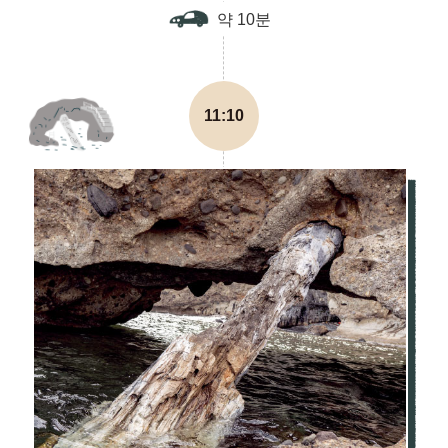
약 10분
11:10