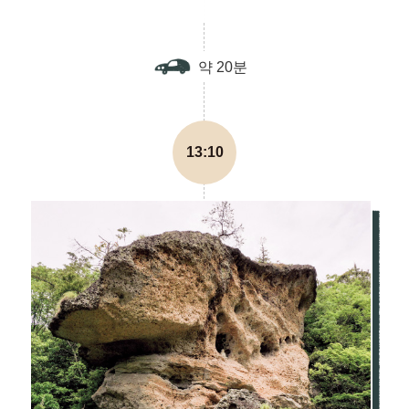
약 20분
13:10