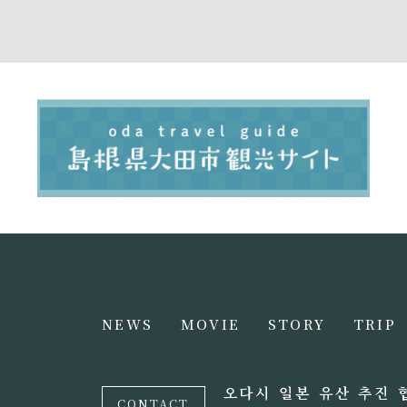
NEWS
MOVIE
STORY
TRIP
오다시 일본 유산 추진 
CONTACT