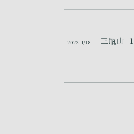
三瓶山_1
2023
1/18