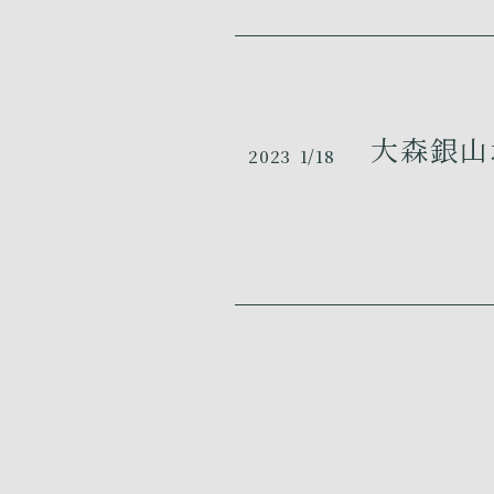
大森銀山地
2023
1/18