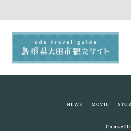
NEWS
MOVIE
STO
Conselh