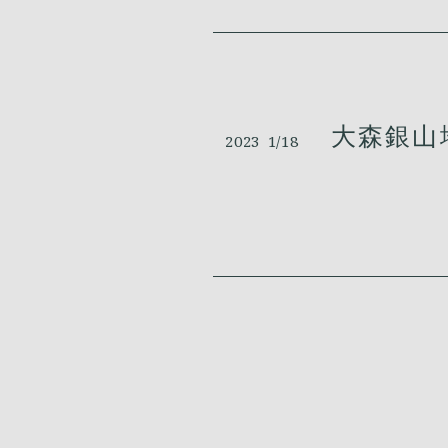
大森銀山地
2023
1/18