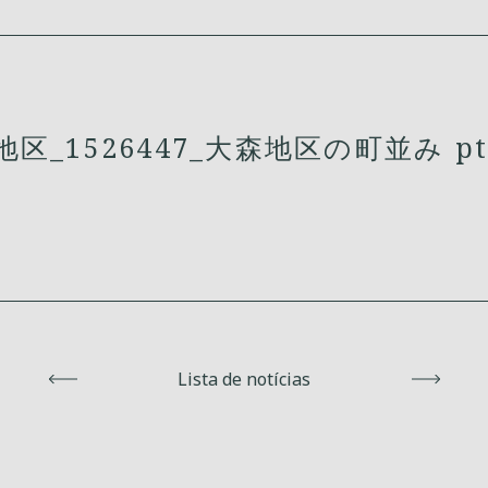
区_1526447_大森地区の町並み pt
Voltar
Lista de notícias
Avanç