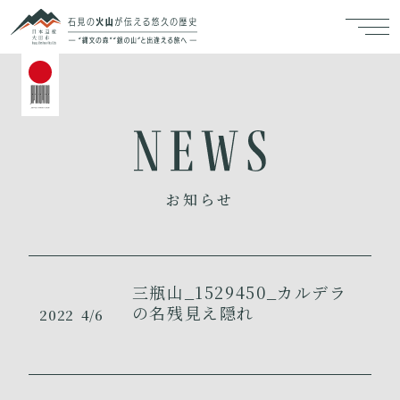
お知らせ
三瓶山_1529450_カルデラ
の名残見え隠れ
2022
4/6