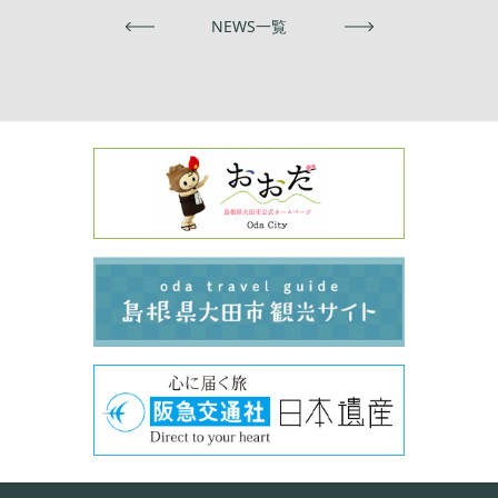
前へ
NEWS一覧
次へ