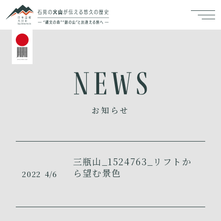
お知らせ
三瓶山_1524763_リフトか
ら望む景色
2022
4/6