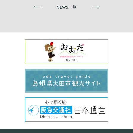
前へ
NEWS一覧
次へ