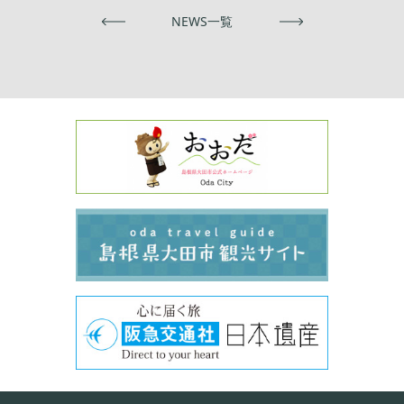
前へ
NEWS一覧
次へ