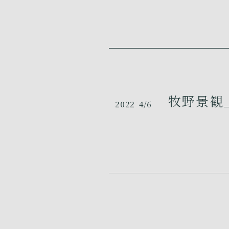
牧野景観_
2022
4/6