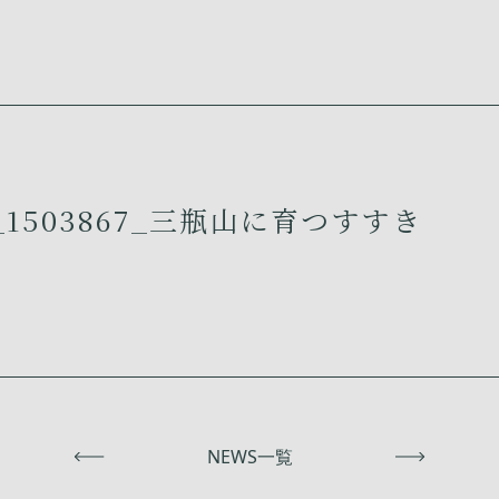
1503867_三瓶山に育つすすき
前へ
NEWS一覧
次へ