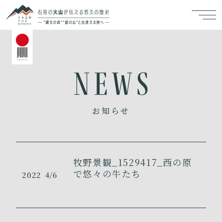
お知らせ
牧野景観_1529417_西の原
で悠々の牛たち
2022
4/6