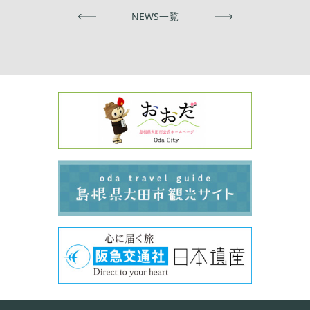
前へ
NEWS一覧
次へ