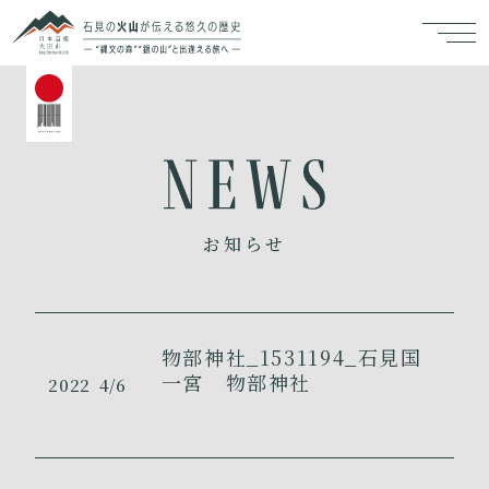
お知らせ
物部神社_1531194_石見国
一宮 物部神社
2022
4/6