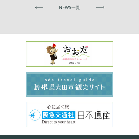
前へ
NEWS一覧
次へ